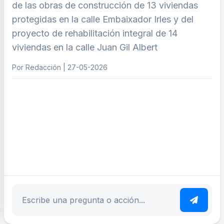
de las obras de construcción de 13 viviendas
protegidas en la calle Embaixador Irles y del
proyecto de rehabilitación integral de 14
viviendas en la calle Juan Gil Albert
Por Redacción | 27-05-2026
ar tema
Escribe tu pregunta