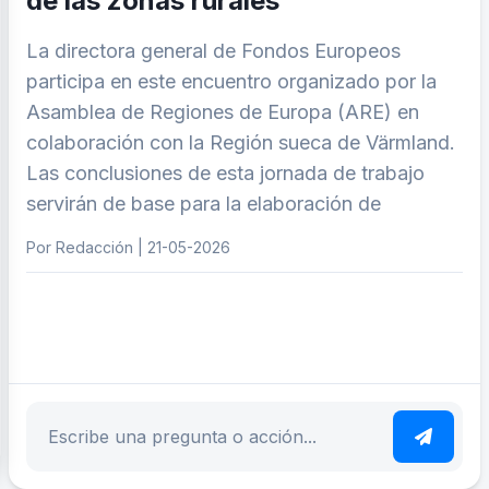
de las zonas rurales
La directora general de Fondos Europeos
participa en este encuentro organizado por la
Asamblea de Regiones de Europa (ARE) en
colaboración con la Región sueca de Värmland.
Las conclusiones de esta jornada de trabajo
servirán de base para la elaboración de
Por Redacción | 21-05-2026
ar tema
Escribe tu pregunta