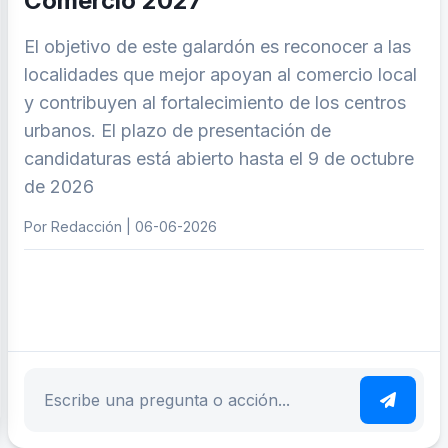
Comercio 2027
El objetivo de este galardón es reconocer a las
localidades que mejor apoyan al comercio local
y contribuyen al fortalecimiento de los centros
urbanos. El plazo de presentación de
candidaturas está abierto hasta el 9 de octubre
de 2026
Por Redacción | 06-06-2026
ar tema
Escribe tu pregunta