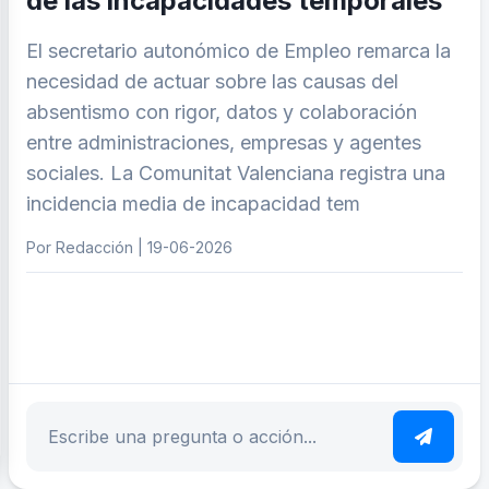
de las incapacidades temporales
El secretario autonómico de Empleo remarca la
necesidad de actuar sobre las causas del
absentismo con rigor, datos y colaboración
entre administraciones, empresas y agentes
sociales. La Comunitat Valenciana registra una
incidencia media de incapacidad tem
Por Redacción | 19-06-2026
ar tema
Escribe tu pregunta