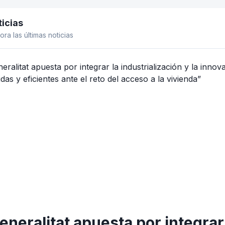
icias
el lateral
ora las últimas noticias
eneralitat apuesta por integrar 