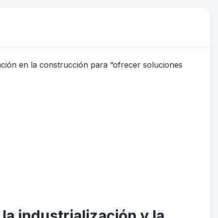
la industrialización y la