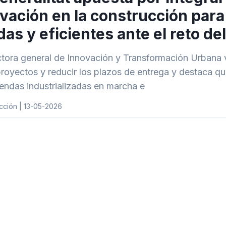
vación en la construcción par
das y eficientes ante el reto de
ctora general de Innovación y Transformación Urbana v
proyectos y reducir los plazos de entrega y destaca qu
iendas industrializadas en marcha e
cción | 13-05-2026