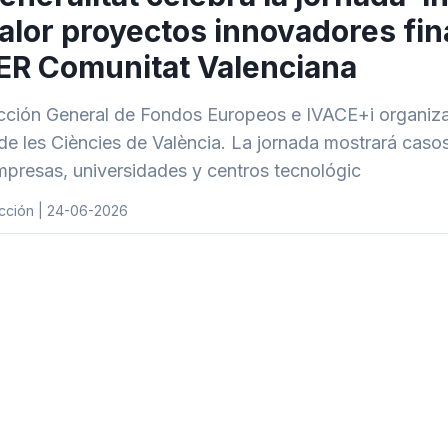
alor proyectos innovadores fi
ER Comunitat Valenciana
cción General de Fondos Europeos e IVACE+i organizan
e les Ciències de València. La jornada mostrará casos
mpresas, universidades y centros tecnológic
cción | 24-06-2026