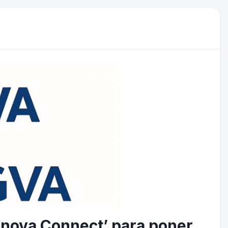
Innova Connect’ para poner