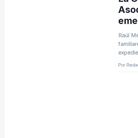
Asoc
eme
Raúl Mé
familiar
expedie
Por Reda