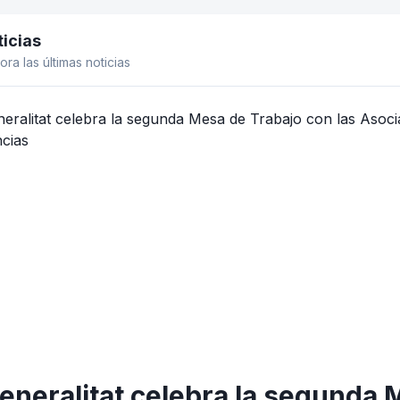
icias
el lateral
ora las últimas noticias
eneralitat celebra la segunda 