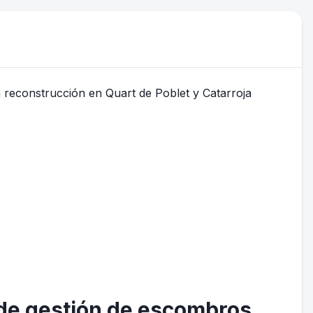
 de gestión de escombros