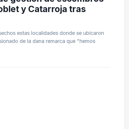
blet y Catarroja tras
esechos estas localidades donde se ubicaron
misionado de la dana remarca que "hemos