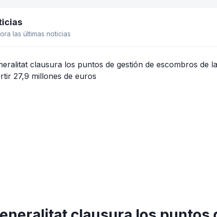
icias
el lateral
ora las últimas noticias
eneralitat clausura los puntos