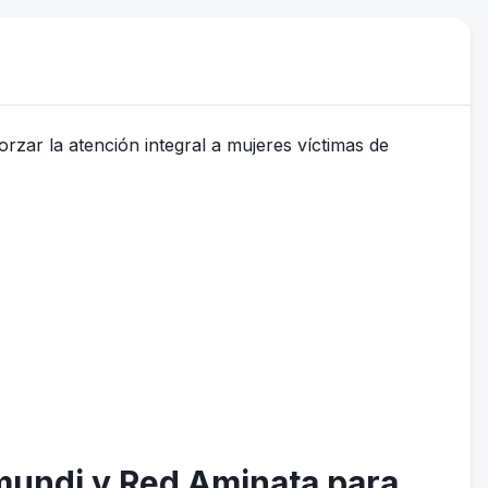
mundi y Red Aminata para