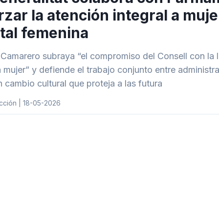
rzar la atención integral a muj
tal femenina
Camarero subraya “el compromiso del Consell con la l
a mujer” y defiende el trabajo conjunto entre administ
n cambio cultural que proteja a las futura
cción | 18-05-2026