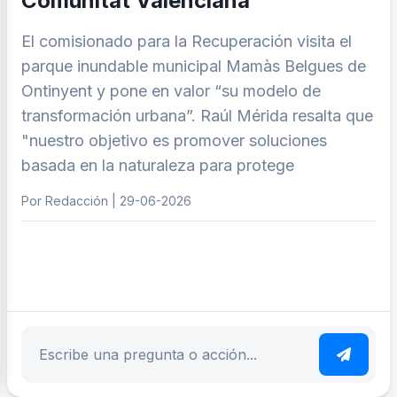
Comunitat Valenciana
El comisionado para la Recuperación visita el
parque inundable municipal Mamàs Belgues de
Ontinyent y pone en valor “su modelo de
transformación urbana”. Raúl Mérida resalta que
"nuestro objetivo es promover soluciones
basada en la naturaleza para protege
Por Redacción | 29-06-2026
ar tema
Escribe tu pregunta