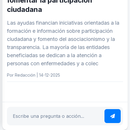
fomentar la participación
ciudadana
Las ayudas financian iniciativas orientadas a la
formación e información sobre participación
ciudadana y fomento del asociacionismo y la
transparencia. La mayoría de las entidades
beneficiadas se dedican a la atención a
personas con enfermedades y a colec
Por Redacción | 14-12-2025
ar tema
Escribe tu pregunta