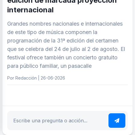
edición de marcada proyección
internacional
Grandes nombres nacionales e internacionales
de este tipo de música componen la
programación de la 31ª edición del certamen
que se celebra del 24 de julio al 2 de agosto. El
festival ofrece también un concierto gratuito
para público familiar, un pasacalle
Por Redacción | 26-06-2026
ar tema
Escribe tu pregunta