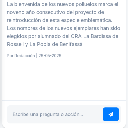
La bienvenida de los nuevos polluelos marca el
noveno año consecutivo del proyecto de
reintroducción de esta especie emblemática.
Los nombres de los nuevos ejemplares han sido
elegidos por alumnado del CRA La Bardissa de
Rossell y La Pobla de Benifassà
Por Redacción | 26-05-2026
ar tema
Escribe tu pregunta