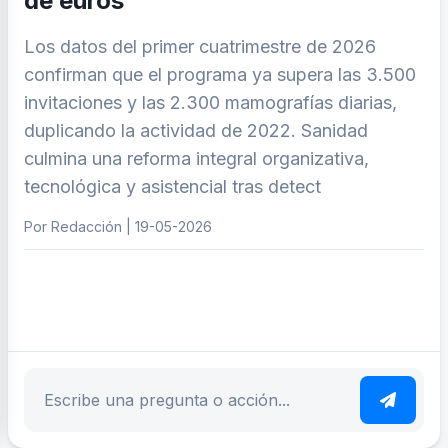
de euros
Los datos del primer cuatrimestre de 2026
confirman que el programa ya supera las 3.500
invitaciones y las 2.300 mamografías diarias,
duplicando la actividad de 2022. Sanidad
culmina una reforma integral organizativa,
tecnológica y asistencial tras detect
Por Redacción | 19-05-2026
ar tema
Escribe tu pregunta