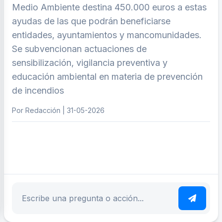
Medio Ambiente destina 450.000 euros a estas
ayudas de las que podrán beneficiarse
entidades, ayuntamientos y mancomunidades.
Se subvencionan actuaciones de
sensibilización, vigilancia preventiva y
educación ambiental en materia de prevención
de incendios
Por Redacción | 31-05-2026
ar tema
Escribe tu pregunta