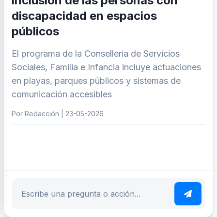
inclusión de las personas con
discapacidad en espacios
públicos
El programa de la Conselleria de Servicios
Sociales, Familia e Infancia incluye actuaciones
en playas, parques públicos y sistemas de
comunicación accesibles
Por Redacción | 23-05-2026
ar tema
Escribe tu pregunta