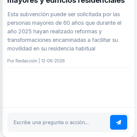
mayores y edificios residenciales
Esta subvención puede ser solicitada por las
personas mayores de 60 años que durante el
año 2025 hayan realizado reformas y
transformaciones encaminadas a facilitar su
movilidad en su residencia habitual
Por Redacción | 12-06-2026
ar tema
Escribe tu pregunta