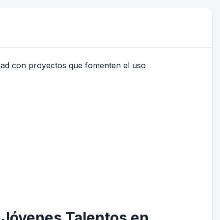
s Jóvenes Talentos en