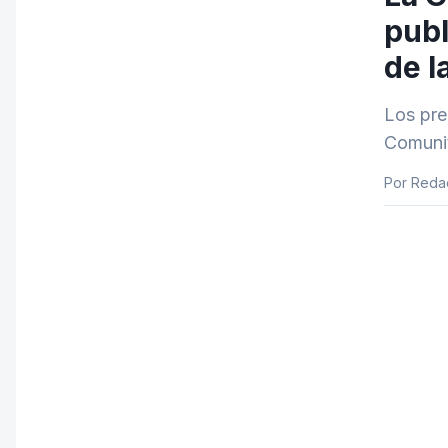
publ
de l
Los pre
Comunit
Por Reda