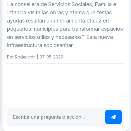
La consellera de Servicios Sociales, Familia e
Infancia visita las obras y afirma que “estas
ayudas resultan una herramienta eficaz en
pequeños municipios para transformar espacios
en servicios útiles y necesarios”. Esta nueva
infraestructura sociosanitar
Por Redacción | 07-05-2026
ar tema
Escribe tu pregunta