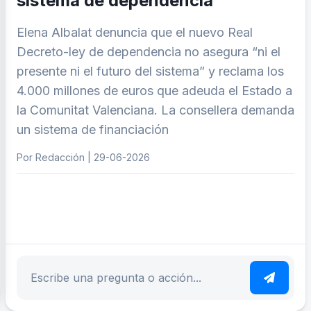
sistema de dependencia
Elena Albalat denuncia que el nuevo Real
Decreto-ley de dependencia no asegura “ni el
presente ni el futuro del sistema” y reclama los
4.000 millones de euros que adeuda el Estado a
la Comunitat Valenciana. La consellera demanda
un sistema de financiación
Por Redacción | 29-06-2026
ar tema
Escribe tu pregunta