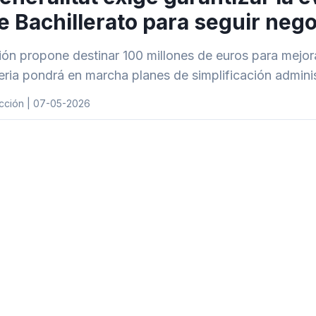
e Bachillerato para seguir neg
ón propone destinar 100 millones de euros para mejora
eria pondrá en marcha planes de simplificación admini
cción | 07-05-2026