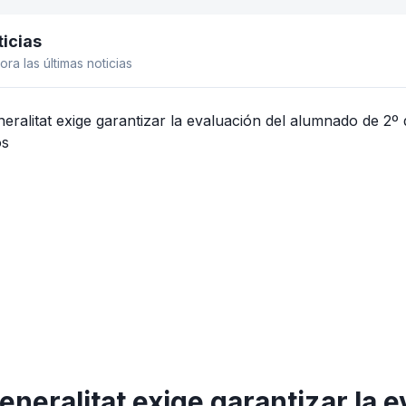
icias
el lateral
ora las últimas noticias
eneralitat exige garantizar la 