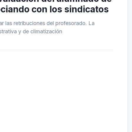
ociando con los sindicatos
r las retribuciones del profesorado. La
strativa y de climatización