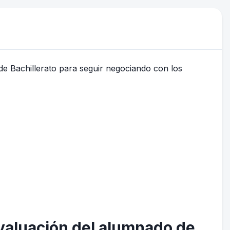
evaluación del alumnado de