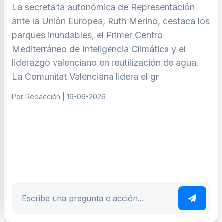
La secretaria autonómica de Representación
ante la Unión Europea, Ruth Merino, destaca los
parques inundables, el Primer Centro
Mediterráneo de Inteligencia Climática y el
liderazgo valenciano en reutilización de agua.
La Comunitat Valenciana lidera el gr
Por Redacción | 19-06-2026
ar tema
Escribe tu pregunta