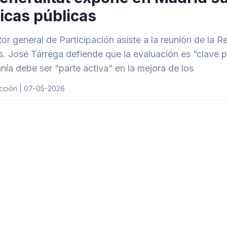
ticas públicas
ctor general de Participación asiste a la reunión de la 
s. José Tárrega defiende que la evaluación es “clave p
nía debe ser “parte activa” en la mejora de los
cción | 07-05-2026