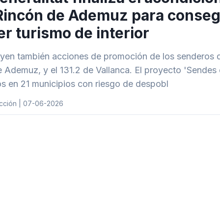
Rincón de Ademuz para conseg
er turismo de interior
uyen también acciones de promoción de los senderos d
e Ademuz, y el 131.2 de Vallanca. El proyecto 'Sendes
s en 21 municipios con riesgo de despobl
cción | 07-06-2026