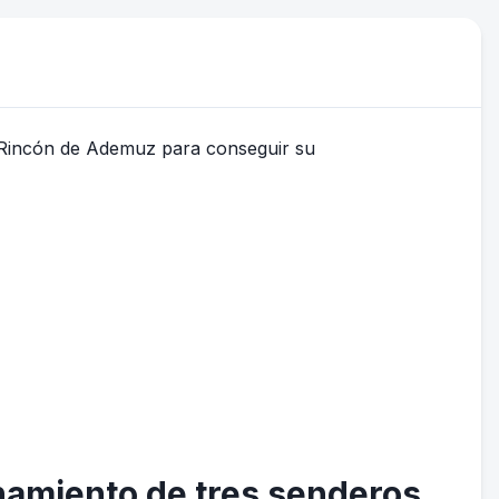
onamiento de tres senderos