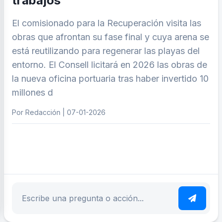
trabajos
El comisionado para la Recuperación visita las
obras que afrontan su fase final y cuya arena se
está reutilizando para regenerar las playas del
entorno. El Consell licitará en 2026 las obras de
la nueva oficina portuaria tras haber invertido 10
millones d
Por Redacción | 07-01-2026
ar tema
Escribe tu pregunta