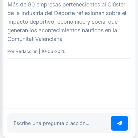
Más de 80 empresas pertenecientes al Clúster
de la Industria del Deporte reflexionan sobre el
impacto deportivo, económico y social que
generan los acontecimientos náuticos en la
Comunitat Valenciana
Por Redacción | 10-06-2026
ar tema
Escribe tu pregunta