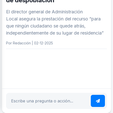
de despoblación
El director general de Administración
Local asegura la prestación del recurso “para
que ningún ciudadano se quede atrás,
independientemente de su lugar de residencia”
Por Redacción | 02-12-2025
ar tema
Escribe tu pregunta