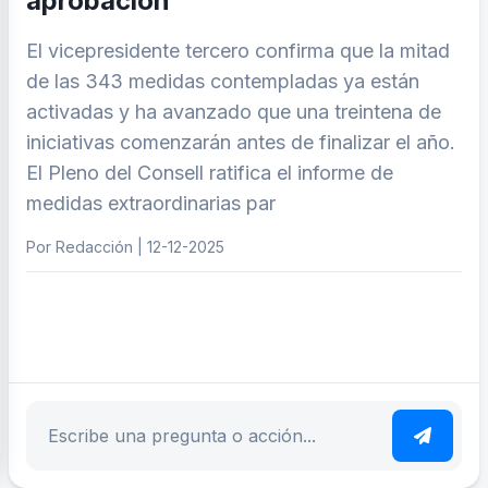
aprobación
El vicepresidente tercero confirma que la mitad
de las 343 medidas contempladas ya están
activadas y ha avanzado que una treintena de
iniciativas comenzarán antes de finalizar el año.
El Pleno del Consell ratifica el informe de
medidas extraordinarias par
Por Redacción | 12-12-2025
ar tema
Escribe tu pregunta