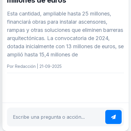
millones de euros
Esta cantidad, ampliable hasta 25 millones,
financiará obras para instalar ascensores,
rampas y otras soluciones que eliminen barreras
arquitectónicas. La convocatoria de 2024,
dotada inicialmente con 13 millones de euros, se
amplió hasta 15,4 millones de
Por Redacción | 21-09-2025
ar tema
Escribe tu pregunta