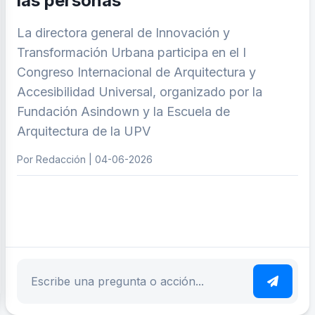
las personas
La directora general de Innovación y
Transformación Urbana participa en el I
Congreso Internacional de Arquitectura y
Accesibilidad Universal, organizado por la
Fundación Asindown y la Escuela de
Arquitectura de la UPV
Por Redacción | 04-06-2026
ar tema
Escribe tu pregunta