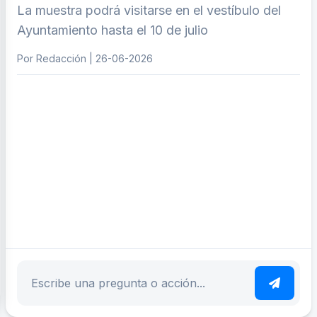
La muestra podrá visitarse en el vestíbulo del
Ayuntamiento hasta el 10 de julio
Por Redacción | 26-06-2026
ar tema
Escribe tu pregunta