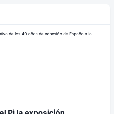
el Pi la exposición