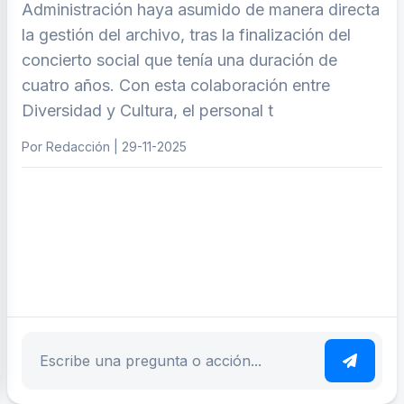
Administración haya asumido de manera directa
la gestión del archivo, tras la finalización del
concierto social que tenía una duración de
cuatro años. Con esta colaboración entre
Diversidad y Cultura, el personal t
Por Redacción | 29-11-2025
ar tema
Escribe tu pregunta