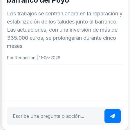
barranco del Poyo
Los trabajos se centran ahora en la reparación y
estabilización de los taludes junto al barranco.
Las actuaciones, con una inversión de más de
335.000 euros, se prolongarán durante cinco
meses
Por Redacción | 11-05-2026
ar tema
Escribe tu pregunta