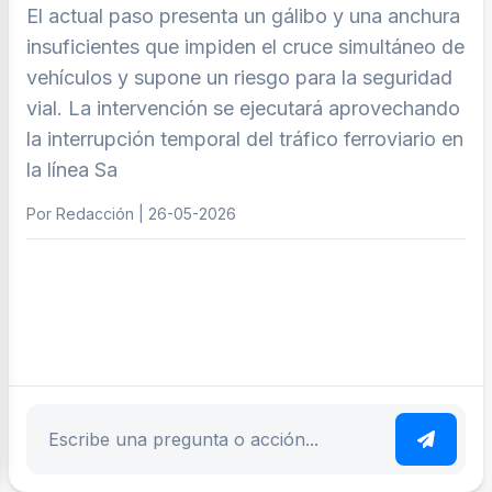
El actual paso presenta un gálibo y una anchura
insuficientes que impiden el cruce simultáneo de
vehículos y supone un riesgo para la seguridad
vial. La intervención se ejecutará aprovechando
la interrupción temporal del tráfico ferroviario en
la línea Sa
Por Redacción | 26-05-2026
ar tema
Escribe tu pregunta