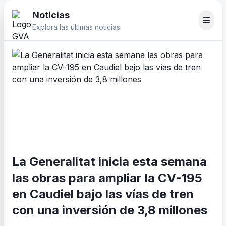
Noticias
Explora las últimas noticias
La Generalitat inicia esta semana
las obras para ampliar la CV-195
en Caudiel bajo las vías de tren
con una inversión de 3,8 millones