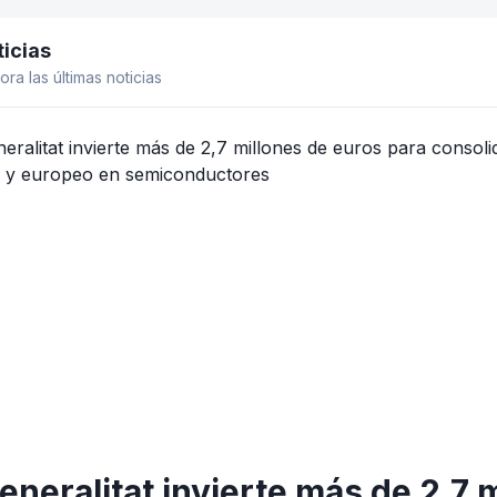
icias
el lateral
ora las últimas noticias
eneralitat invierte más de 2,7 