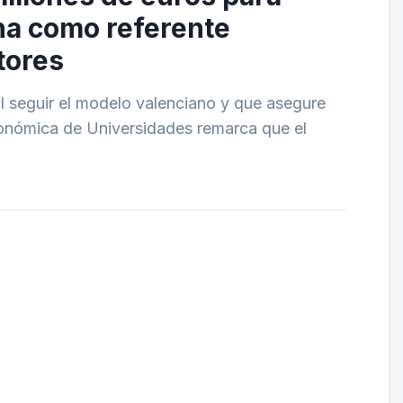
na como referente
tores
al seguir el modelo valenciano y que asegure
utonómica de Universidades remarca que el