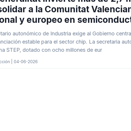
olidar a la Comunitat Valencia
onal y europeo en semiconduc
etario autonómico de Industria exige al Gobierno centr
anciación estable para el sector chip. La secretaria a
a STEP, dotado con ocho millones de eur
cción | 04-06-2026