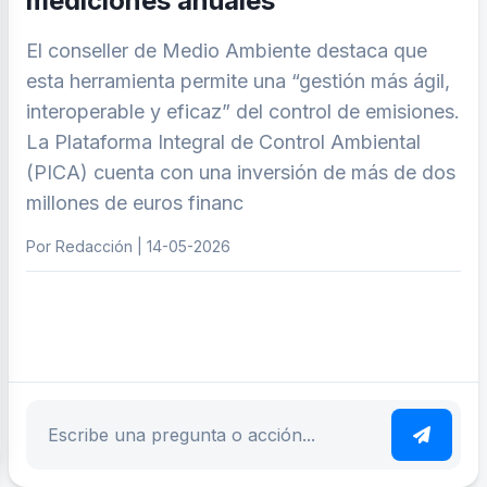
mediciones anuales
El conseller de Medio Ambiente destaca que
esta herramienta permite una “gestión más ágil,
interoperable y eficaz” del control de emisiones.
La Plataforma Integral de Control Ambiental
(PICA) cuenta con una inversión de más de dos
millones de euros financ
Por Redacción | 14-05-2026
ar tema
Escribe tu pregunta