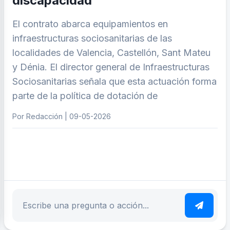
discapacidad
El contrato abarca equipamientos en
infraestructuras sociosanitarias de las
localidades de Valencia, Castellón, Sant Mateu
y Dénia. El director general de Infraestructuras
Sociosanitarias señala que esta actuación forma
parte de la política de dotación de
Por Redacción | 09-05-2026
ar tema
Escribe tu pregunta