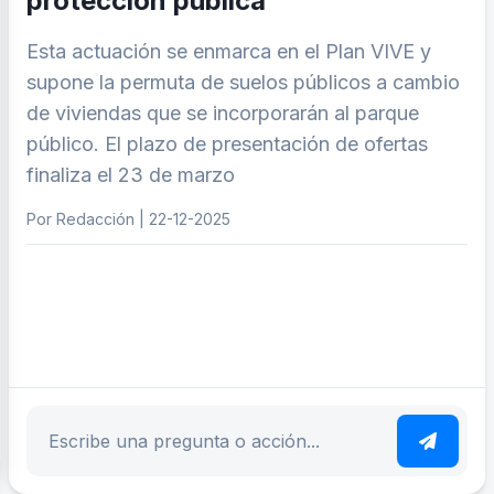
protección pública
Esta actuación se enmarca en el Plan VIVE y
supone la permuta de suelos públicos a cambio
de viviendas que se incorporarán al parque
público. El plazo de presentación de ofertas
finaliza el 23 de marzo
Por Redacción | 22-12-2025
ar tema
Escribe tu pregunta