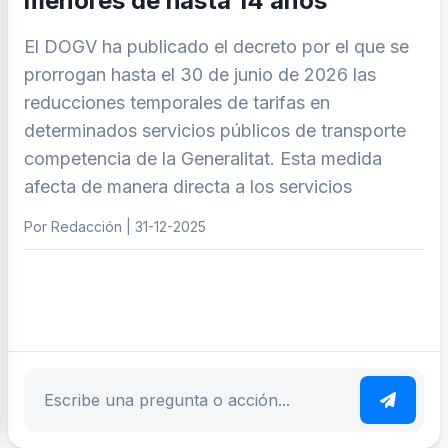
menores de hasta 14 años
El DOGV ha publicado el decreto por el que se
prorrogan hasta el 30 de junio de 2026 las
reducciones temporales de tarifas en
determinados servicios públicos de transporte
competencia de la Generalitat. Esta medida
afecta de manera directa a los servicios
Por Redacción | 31-12-2025
ar tema
Escribe tu pregunta