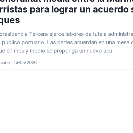
ristas para lograr un acuerdo s
aques
presidencia Tercera ejerce labores de tutela administra
 público portuario. Las partes acuerdan en una mesa 
ue en mes y medio se proponga un nuevo acu
cción | 14-05-2026