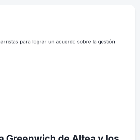
na Greenwich de Altea y los