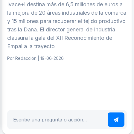
Ivace+i destina más de 6,5 millones de euros a
la mejora de 20 áreas industriales de la comarca
y 15 millones para recuperar el tejido productivo
tras la Dana. El director general de Industria
clausura la gala del XII Reconocimiento de
Empal a la trayecto
Por Redacción | 19-06-2026
ar tema
Escribe tu pregunta