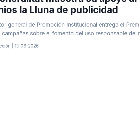
ios la Lluna de publicidad
ctor general de Promoción Institucional entrega el Prem
 campañas sobre el fomento del uso responsable del móv
cción | 13-06-2026