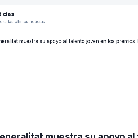
icias
el lateral
ora las últimas noticias
eneralitat muestra su apoyo al 