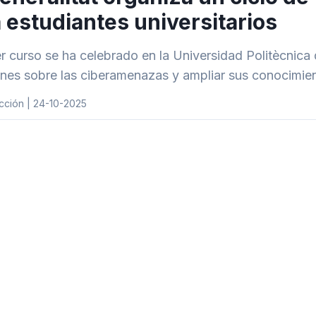
 estudiantes universitarios
er curso se ha celebrado en la Universidad Politècnica 
enes sobre las ciberamenazas y ampliar sus conocimient
cción | 24-10-2025