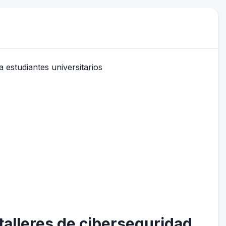
 talleres de ciberseguridad