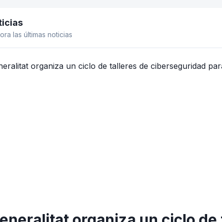
icias
el lateral
ora las últimas noticias
eneralitat organiza un ciclo de