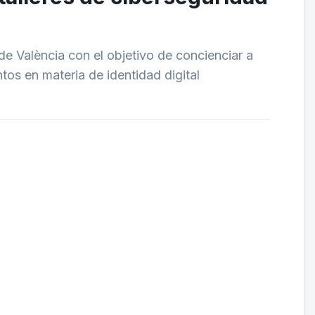
de València con el objetivo de concienciar a
os en materia de identidad digital