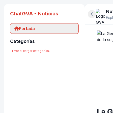
Not
ChatGVA - Noticias
Ocultar pan
Expl
Portada
Categorías
Error al cargar categorías.
La G