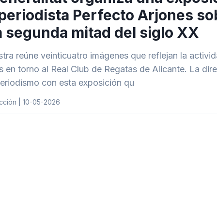
periodista Perfecto Arjones sob
a segunda mitad del siglo XX
tra reúne veinticuatro imágenes que reflejan la activid
 en torno al Real Club de Regatas de Alicante. La di
periodismo con esta exposición qu
cción | 10-05-2026