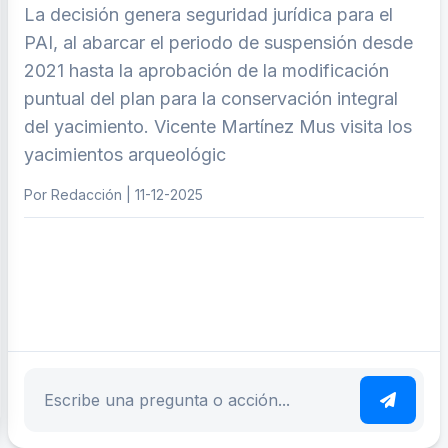
La decisión genera seguridad jurídica para el
PAI, al abarcar el periodo de suspensión desde
2021 hasta la aprobación de la modificación
puntual del plan para la conservación integral
del yacimiento. Vicente Martínez Mus visita los
yacimientos arqueológic
Por Redacción | 11-12-2025
ar tema
Escribe tu pregunta