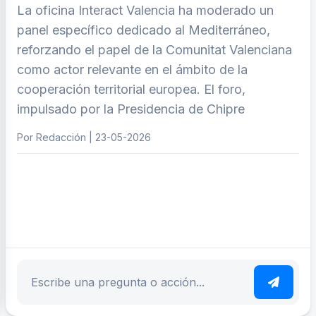
La oficina Interact Valencia ha moderado un
panel específico dedicado al Mediterráneo,
reforzando el papel de la Comunitat Valenciana
como actor relevante en el ámbito de la
cooperación territorial europea. El foro,
impulsado por la Presidencia de Chipre
Por Redacción | 23-05-2026
ar tema
Escribe tu pregunta