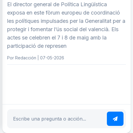
El director general de Política Lingüística
exposa en este fòrum europeu de coordinació
les polítiques impulsades per la Generalitat per a
protegir i fomentar l’ús social del valencià. Els
actes se celebren el 7 i 8 de maig amb la
participació de represen
Por Redacción | 07-05-2026
ar tema
Escribe tu pregunta