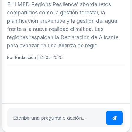
El ‘I MED Regions Resilience’ aborda retos
compartidos como la gestión forestal, la
planificación preventiva y la gestión del agua
frente a la nueva realidad climática. Las
regiones respaldan la Declaración de Alicante
para avanzar en una Alianza de regio
Por Redacción | 14-05-2026
ar tema
Escribe tu pregunta