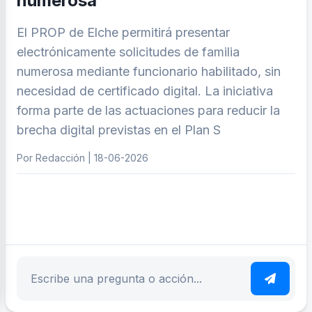
numerosa
El PROP de Elche permitirá presentar
electrónicamente solicitudes de familia
numerosa mediante funcionario habilitado, sin
necesidad de certificado digital. La iniciativa
forma parte de las actuaciones para reducir la
brecha digital previstas en el Plan S
Por Redacción | 18-06-2026
ar tema
Escribe tu pregunta